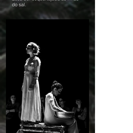
do sal.