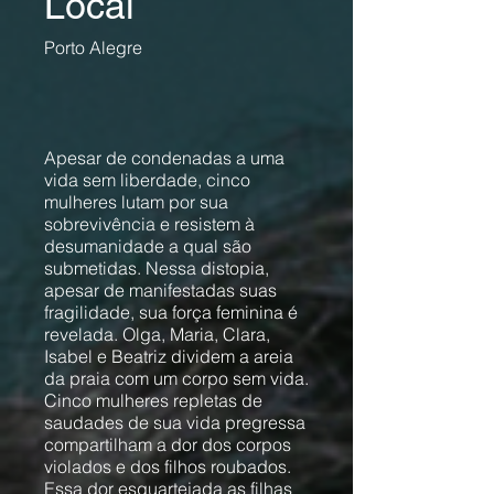
Local
Porto Alegre
Apesar de condenadas a uma
vida sem liberdade, cinco
mulheres lutam por sua
sobrevivência e resistem à
desumanidade a qual são
submetidas. Nessa distopia,
apesar de manifestadas suas
fragilidade, sua força feminina é
revelada. Olga, Maria, Clara,
Isabel e Beatriz dividem a areia
da praia com um corpo sem vida.
Cinco mulheres repletas de
saudades de sua vida pregressa
compartilham a dor dos corpos
violados e dos filhos roubados.
Essa dor esquartejada as filhas