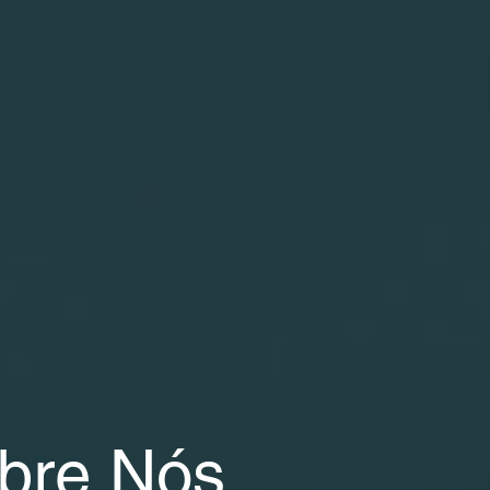
bre Nós