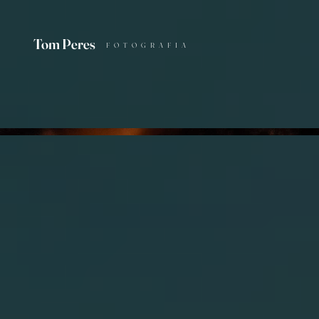
Tom Peres
FOTOGRAFIA