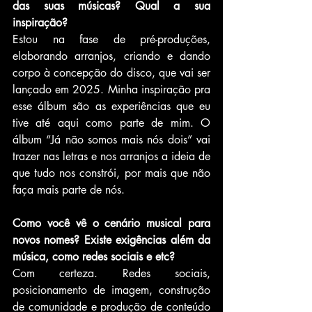
das suas músicas? Qual a sua 
inspiração?
Estou na fase de pré-produções, 
elaborando arranjos, criando e dando 
corpo à concepção do disco, que vai ser 
lançado em 2025. Minha inspiração pra 
esse álbum são as experiências que eu 
tive até aqui como parte de mim. O 
álbum “Já não somos mais nós dois” vai 
trazer nas letras e nos arranjos a ideia de 
que tudo nos constrói, por mais que não 
faça mais parte de nós.
Como você vê o cenário musical para 
novos nomes? Existe exigências além da 
música, como redes sociais e etc?
Com certeza. Redes sociais, 
posicionamento de imagem, construção 
de comunidade e produção de conteúdo 