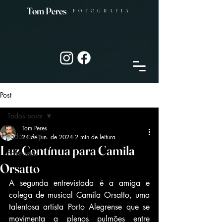
Tom Peres
FOTOGRAFIA
Post
Todos posts
Tom Peres
Todos posts
24 de jun. de 2024
2 min de leitura
Luz Contínua para Camila
Entrevista,
Orsatto
A segunda entrevistada é a amiga e 
colega de musical Camila Orsatto, uma 
talentosa artista Porto Alegrense que se 
movimenta a plenos pulmões entre 