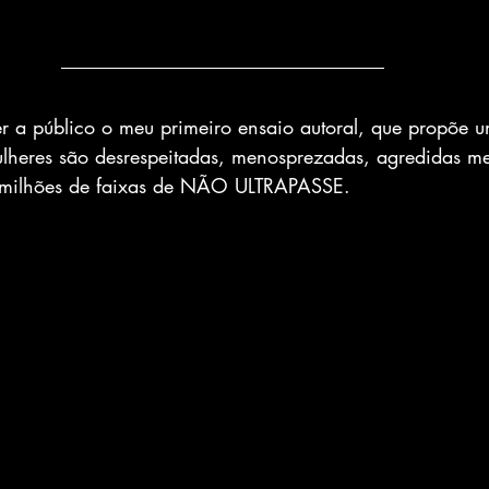
zer a público o meu primeiro ensaio autoral, que propõe 
ulheres são desrespeitadas, menosprezadas, agredidas m
milhões de faixas de NÃO ULTRAPASSE. 