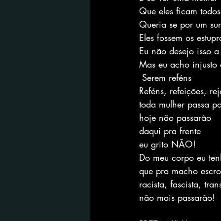
Que eles ficam todos
Queria se por um sur
Eles fossem os estup
Eu não desejo isso 
Mas eu acho injusto 
 Serem reféns
Reféns, refeições, rej
toda mulher passa p
hoje não passarão
daqui pra frente
eu grito NÃO!
Do meu corpo eu te
que pra macho escro
racista, fascista, tra
não mais passarão!