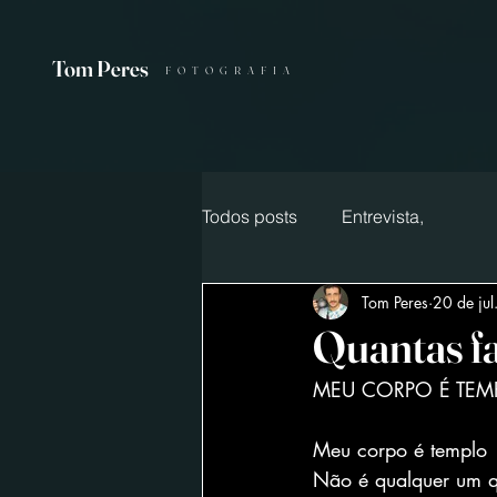
Tom Peres
FOTOGRAFIA
Todos posts
Entrevista,
Tom Peres
20 de ju
Quantas fa
MEU CORPO É TEM
Meu corpo é templo
Não é qualquer um q