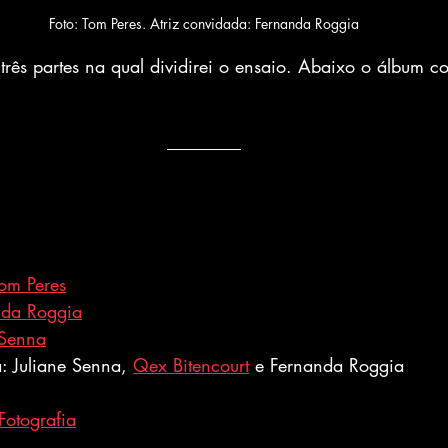
Foto: Tom Peres. Atriz convidada: Fernanda Roggia
três partes na qual dividirei o ensaio. Abaixo o álbum co
om Peres
nda Roggia
 Senna
: Juliane Senna, 
Qex Bitencourt
 e Fernanda Roggia
Fotografia