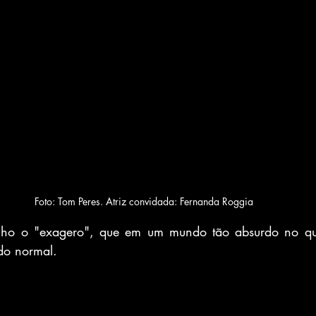
Foto: Tom Peres. Atriz convidada: Fernanda Roggia
nho o "exagero", que em um mundo tão absurdo no qua
do normal. 