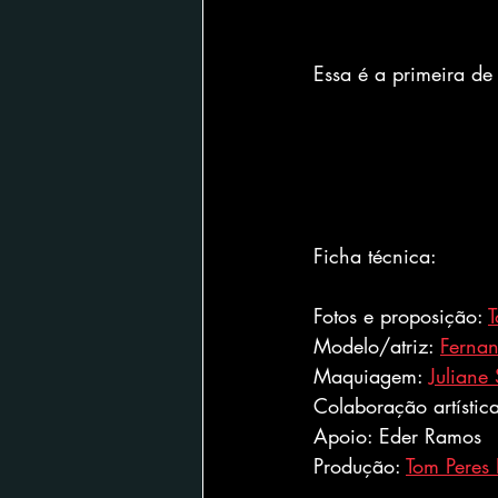
Essa é a primeira de 
Ficha técnica:
Fotos e proposição: 
T
Modelo/atriz: 
Ferna
Maquiagem: 
Juliane
Colaboração artística
Apoio: Eder Ramos
Produção: 
Tom Peres 