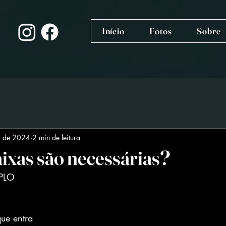
Início
Fotos
Sobre
l. de 2024
2 min de leitura
ixas são necessárias?
PLO
ue entra