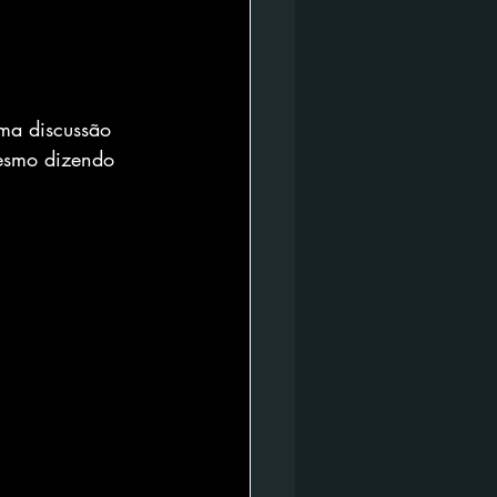
uma discussão 
esmo dizendo 