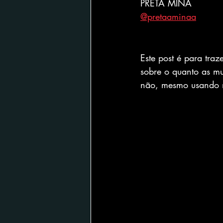
PRETA MINA
@pretaaminaa
Este post é para tra
sobre o quanto as m
não, mesmo usando 